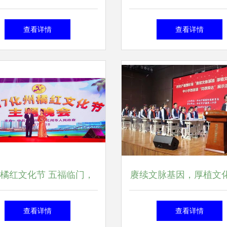
创作采风暨两广文化交流
书法志愿者送作品进
查看详情
查看详情
活动
橘红文化节 五福临门，
赓续文脉基因，厚植文
艺传承，橘红工艺品拍出
——浐灞第二中学文化
查看详情
查看详情