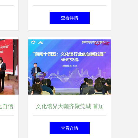
万家
事，对话世界文化
查看详情
化自信
文化馆界大咖齐聚莞城 首届
艺术交
云上采购大会开幕，教育与文
查看详情