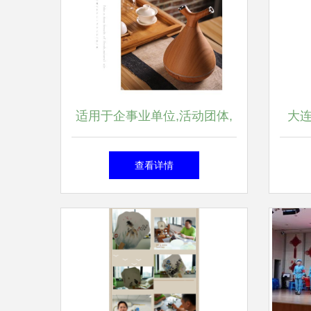
适用于企事业单位,活动团体,
大
组织机构等,在企业宣传,团体
不只
查看详情
活动,产品推