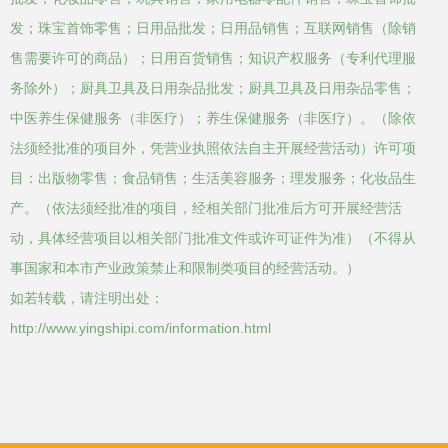
发；珠宝首饰零售；日用品批发；日用品销售；互联网销售（除销
售需要许可的商品）；日用百货销售；知识产权服务（专利代理服
务除外）；厨具卫具及日用杂品批发；厨具卫具及日用杂品零售；
中医养生保健服务（非医疗）；养生保健服务（非医疗）。（除依
法须经批准的项目外，凭营业执照依法自主开展经营活动）许可项
目：出版物零售；食品销售；生活美容服务；理发服务；化妆品生
产。（依法须经批准的项目，经相关部门批准后方可开展经营活
动，具体经营项目以相关部门批准文件或许可证件为准）（不得从
事国家和本市产业政策禁止和限制类项目的经营活动。）
如若转载，请注明出处：
http://www.yingshipi.com/information.html