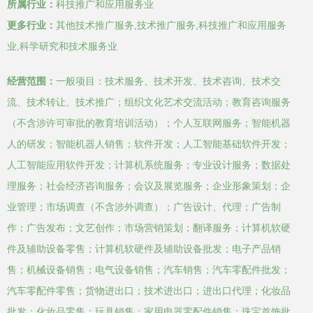
所属行业：
科技推广和应用服务业
更多行业：
其他技术推广服务,技术推广服务,科技推广和应用服务
业,科学研究和技术服务业
经营范围：
一般项目：技术服务、技术开发、技术咨询、技术交
流、技术转让、技术推广；组织文化艺术交流活动；教育咨询服务
（不含涉许可审批的教育培训活动）；个人互联网服务；智能机器
人的研发；智能机器人销售；软件开发；人工智能基础软件开发；
人工智能应用软件开发；计算机系统服务；专业设计服务；数据处
理服务；社会经济咨询服务；会议及展览服务；企业形象策划；企
业管理；市场调查（不含涉外调查）；广告设计、代理；广告制
作；广告发布；文艺创作；市场营销策划；翻译服务；计算机软硬
件及辅助设备零售；计算机软硬件及辅助设备批发；电子产品销
售；机械设备销售；电气设备销售；汽车销售；汽车零配件批发；
汽车零配件零售；货物进出口；技术进出口；进出口代理；化妆品
批发；化妆品零售；玩具销售；家用电器零配件销售；珠宝首饰批